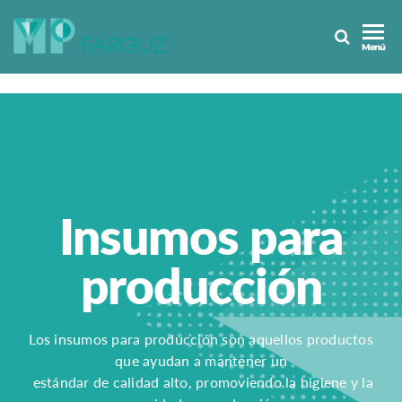
MP
Menú
Farguz
Insumos para
producción
Los insumos para producción son aquellos productos
que ayudan a mantener un
estándar de calidad alto, promoviendo la higiene y la