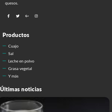
quesos.
Productos
Cuajo
Sal
Leche en polvo
Grasa vegetal
Y más
Últimas noticias