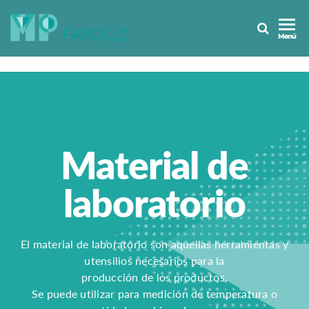
MP
Menú
Farguz
Material de
laboratorio
El material de laboratorio son aquellas herramientas y
utensilios necesarios para la
producción de los productos.
Se puede utilizar para medición de temperatura o