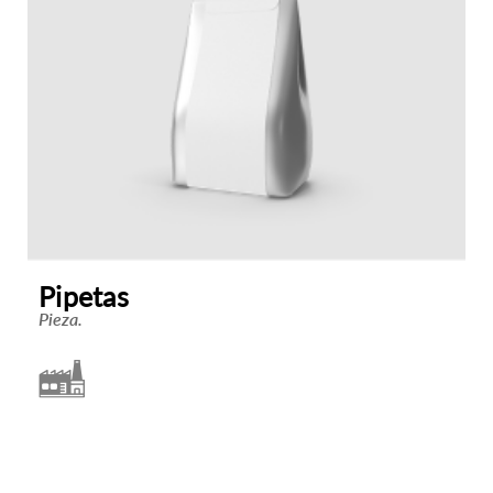
Pipetas
Pieza.