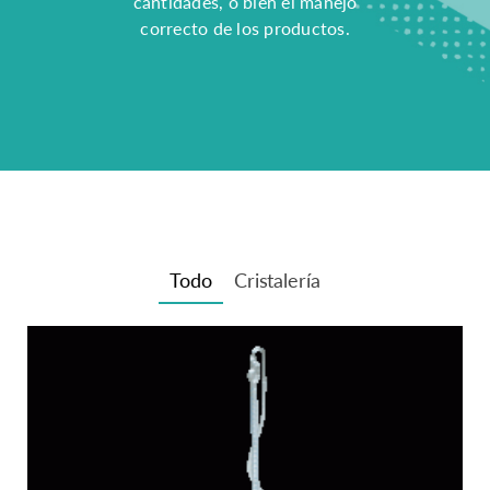
cantidades, o bien el manejo
correcto de los productos.
Todo
Cristalería