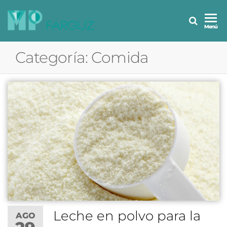
MP
Menú
Farguz
Categoría:
Comida
Leche en polvo para la
AGO